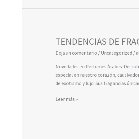
TENDENCIAS DE FRA
TENDENCIAS
DE
Deja un comentario
/
Uncategorized
/
a
FRAGANCIAS
ARABES
Novedades en Perfumes Árabes: Descubr
especial en nuestro corazón, cautivador
de exotismo y lujo. Sus fragancias única
Leer más »