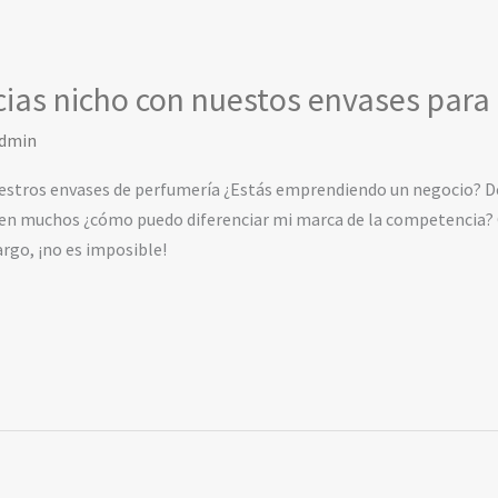
cias nicho con nuestos envases para
dmin
estros envases de perfumería ¿Estás emprendiendo un negocio? De s
en muchos ¿cómo puedo diferenciar mi marca de la competencia? Ca
rgo, ¡no es imposible!