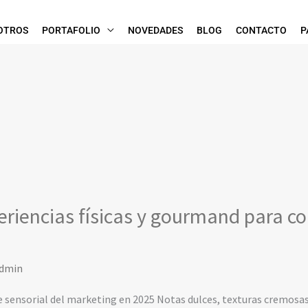
OTROS
PORTAFOLIO
NOVEDADES
BLOG
CONTACTO
P
riencias físicas y gourmand para co
dmin
ve sensorial del marketing en 2025 Notas dulces, texturas cremosa