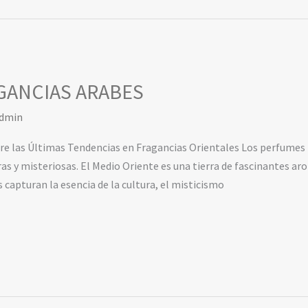
GANCIAS ARABES
dmin
e las Últimas Tendencias en Fragancias Orientales Los perfumes 
as y misteriosas. El Medio Oriente es una tierra de fascinantes a
s capturan la esencia de la cultura, el misticismo