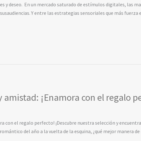
s y deseo. En un mercado saturado de estímulos digitales, las m
 susaudiencias. Y entre las estrategias sensoriales que más fuerza
 amistad: ¡Enamora con el regalo pe
 con el regalo perfecto! ¡Descubre nuestra selección y encuentra 
 romántico del año a la vuelta de la esquina, ¿qué mejor manera d