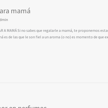
para mamá
dmin
MAMÁ Si no sabes que regalarle a mamá, te proponemos estas f
amá es de las que le son fiel a un aroma (o no) es momento de que 