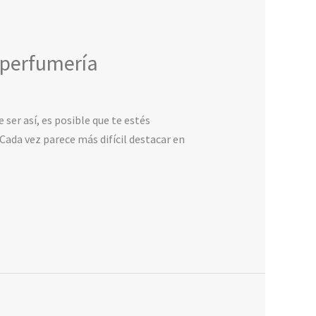
 perfumería
er así, es posible que te estés
da vez parece más difícil destacar en