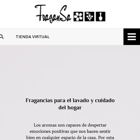
Ir
al
contenido
Buscar
TIENDA VIRTUAL
Fragancias para el lavado y cuidado
del hogar
Los aromas son capaces de despertar
emociones positivas que nos hacen sentir
bien en cualquier espacio de la casa. Por esta