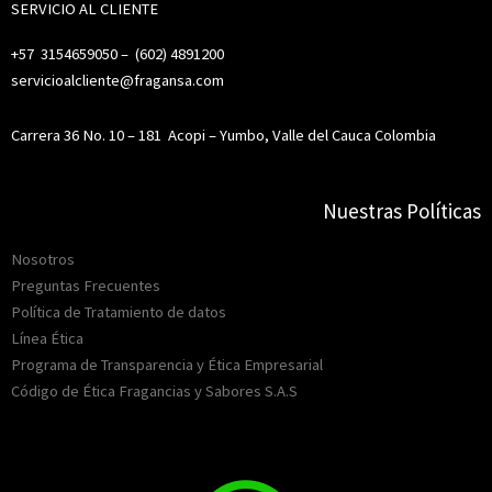
SERVICIO AL CLIENTE
+57 3154659050 – (
602) 4891200
servicioalcliente@fragansa.com
Carrera 36 No. 10 – 181
Acopi – Yumbo, Valle del Cauca Colombia
Nuestras Políticas
Nosotros
Preguntas Frecuentes
Política de Tratamiento de datos
Línea Ética
Programa de Transparencia y Ética Empresarial
Código de Ética Fragancias y Sabores S.A.S