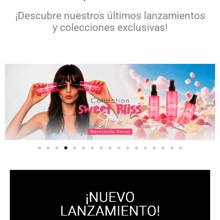
¡Descubre nuestros últimos lanzamientos
y colecciones exclusivas!