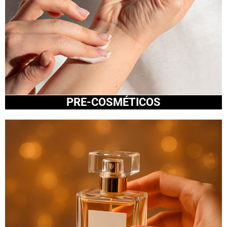
PRE-COSMÉTICOS​