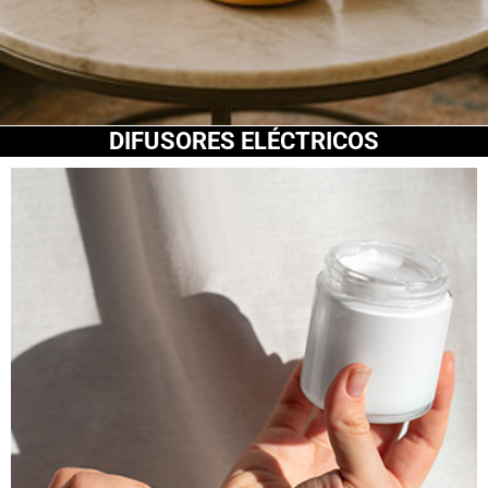
DIFUSORES ELÉCTRICOS​