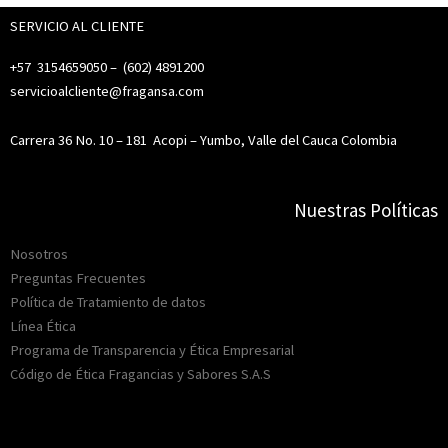
SERVICIO AL CLIENTE
+57 3154659050 – (
602) 4891200
servicioalcliente@fragansa.com
Carrera 36 No. 10 – 181
Acopi – Yumbo, Valle del Cauca Colombia
Nuestras Políticas
Nosotros
Preguntas Frecuentes
Política de Tratamiento de datos
Línea Ética
Programa de Transparencia y Ética Empresarial
Código de Ética Fragancias y Sabores S.A.S