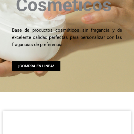
Cosméticos
Base de productos cosméticos sin fragancia y de
excelente calidad perfectas para personalizar con las
fragancias de preferencia.
¡COMPRA EN LÍNEA!