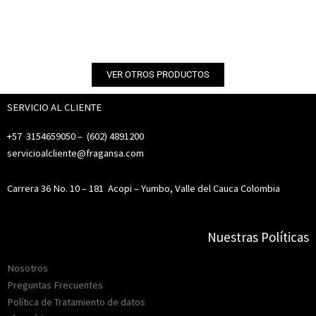
VER OTROS PRODUCTOS
SERVICIO AL CLIENTE
+57 3154659050 – (
602) 4891200
servicioalcliente@fragansa.com
Carrera 36 No. 10 – 181
Acopi – Yumbo, Valle del Cauca Colombia
Nuestras Políticas
Nosotros
Preguntas Frecuentes
Política de Tratamiento de datos