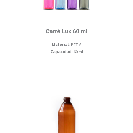
Carré Lux 60 ml
Material:
PET V
Capacidad:
60 ml