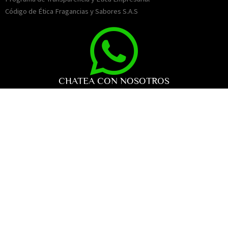
Código de Ética Fragancias y Sabores S.A.S
CHATEA CON NOSOTROS