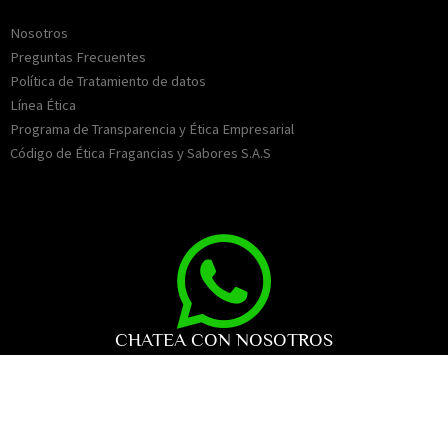
Nosotros
Preguntas Frecuentes
Política de Tratamiento de datos
Línea Ética
Programa de Transparencia y Ética Empresarial
Código de Ética Fragancias y Sabores S.A.S
CHATEA CON NOSOTROS