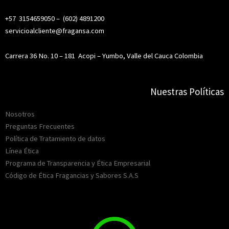
+57 3154659050 – (
602) 4891200
servicioalcliente@fragansa.com
Carrera 36 No. 10 – 181
Acopi – Yumbo, Valle del Cauca Colombia
Nuestras Políticas
Nosotros
Preguntas Frecuentes
Política de Tratamiento de datos
Línea Ética
Programa de Transparencia y Ética Empresarial
Código de Ética Fragancias y Sabores S.A.S