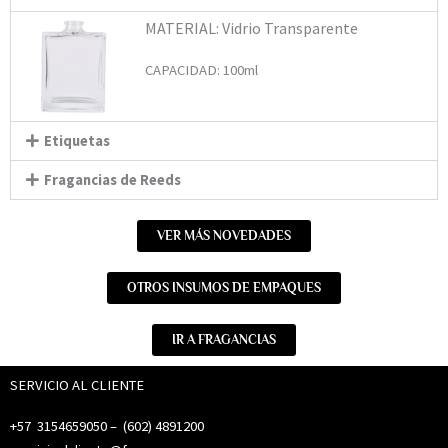
MATERIAL: Vidrio Transparente
CAPACIDAD: 100ml
Etiquetas
Fragancias de Reeds
VER MÁS NOVEDADES
OTROS INSUMOS DE EMPAQUES
IR A FRAGANCIAS
SERVICIO AL CLIENTE
+57 3154659050 – (
602) 4891200