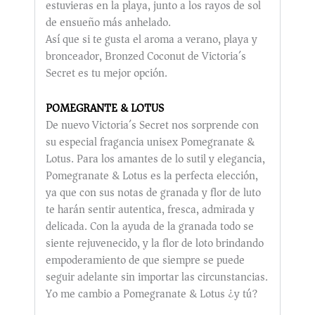
estuvieras en la playa, junto a los rayos de sol
de ensueño más anhelado.
Así que si te gusta el aroma a verano, playa y
bronceador, Bronzed Coconut de Victoria´s
Secret es tu mejor opción.
POMEGRANTE & LOTUS
De nuevo Victoria´s Secret nos sorprende con
su especial fragancia unisex Pomegranate &
Lotus.
Para los amantes de lo sutil y elegancia,
Pomegranate & Lotus es la perfecta elección,
ya que con sus notas de granada y flor de luto
te harán sentir autentica, fresca, admirada y
delicada. Con la ayuda de la granada todo se
siente rejuvenecido, y la flor de loto brindando
empoderamiento de que siempre se puede
seguir adelante sin importar las circunstancias.
Yo me cambio a Pomegranate & Lotus ¿y tú?