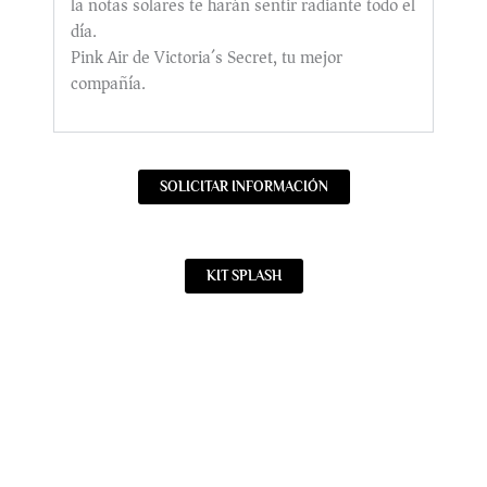
la notas solares te harán sentir radiante todo el
día.
Pink Air de Victoria´s Secret, tu mejor
compañía.
SOLICITAR INFORMACIÓN
KIT SPLASH