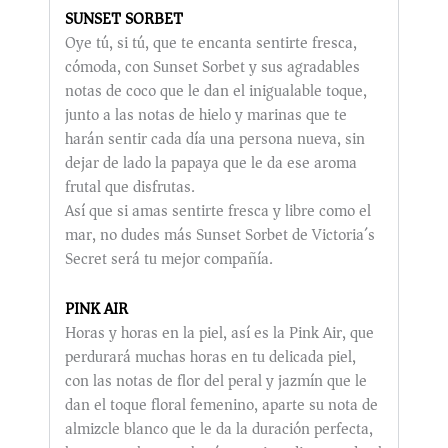
SUNSET SORBET
Oye tú, si tú, que te encanta sentirte fresca,
cómoda, con Sunset Sorbet y sus agradables
notas de coco que le dan el inigualable toque,
junto a las notas de hielo y marinas que te
harán sentir cada día una persona nueva, sin
dejar de lado la papaya que le da ese aroma
frutal que disfrutas.
Así que si amas sentirte fresca y libre como el
mar, no dudes más Sunset Sorbet de Victoria´s
Secret será tu mejor compañía.
PINK AIR
Horas y horas en la piel, así es la Pink Air, que
perdurará muchas horas en tu delicada piel,
con las notas de flor del peral y jazmín que le
dan el toque floral femenino, aparte su nota de
almizcle blanco que le da la duración perfecta,