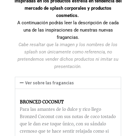
inspiradas en los productos estrella en tendencia del
mercado de splash corporales y productos
cosmetics.
A continuación podrás leer la descripción de cada
una de las inspiraciones de nuestras nuevas
fragancias.
Cabe resaltar que la imagen y los nombres de los
splash son únicamente como referencia, no
pretendemos vender dichos productos ni imitar su
presentación.
Ver sobre las fragancias
BR
ONCED COCONUT
Para las amantes de lo dulce y rico llego
Bronzed Coconut con sus notas de coco tostado
que le dan es
e toque único, con su sándalo
cremoso que te hace sentir relajada como si