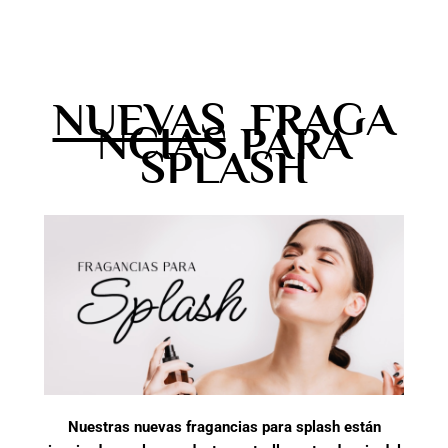
NUEVAS
FRAGA
NCIAS PARA
SPLASH
Nuestras
nuevas fragancias para splash están